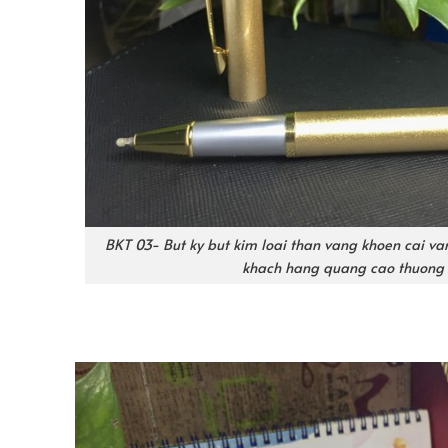
BKT 03- But ky but kim loai than vang khoen cai va
khach hang quang cao thuong 