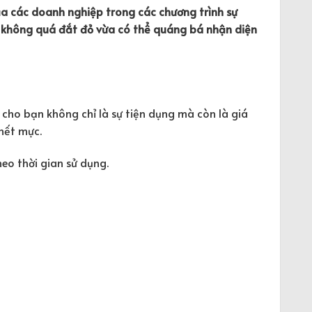
a các doanh nghiệp trong các chương trình sự
a không quá đắt đỏ vừa có thể quáng bá nhận diện
cho bạn không chỉ là sự tiện dụng mà còn là giá
 hết mực.
eo thời gian sử dụng.