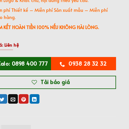
n phí Thiết kế – Miễn phí Sản xuất mẫu – Miễn phí
o hàng.
 KẾT HOÀN TIỀN 100% NẾU KHÔNG HÀI LÒNG.
á: Liên hệ
Zalo: 0898 400 777
0938 28 32 32
Tải báo giá