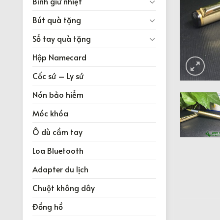
Bình giữ nhiệt
Bút quà tặng
Sổ tay quà tặng
Hộp Namecard
Cốc sứ – Ly sứ
Nón bảo hiểm
Móc khóa
Ô dù cầm tay
Loa Bluetooth
Adapter du lịch
Chuột không dây
Đồng hồ