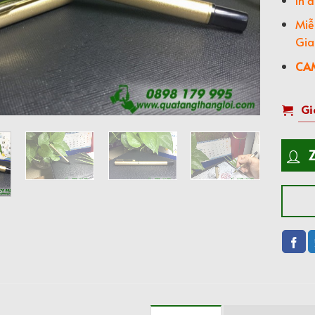
Miễ
Gia
CAM
Gi